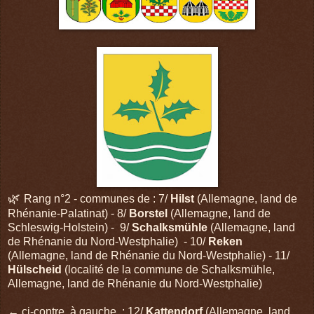
🌿
Rang n°2 - communes de : 7/
Hilst
(Allemagne, land de
Rhénanie-Palatinat) - 8/
Borstel
(Allemagne, land de
Schleswig-Holstein) - 9/
Schalksmühle
(Allemagne, land
de Rhénanie du Nord-Westphalie) - 10/
Reken
(Allemagne, land de Rhénanie du Nord-Westphalie) - 11/
Hülscheid
(localité de la commune de Schalksmühle,
Allemagne, land de Rhénanie du Nord-Westphalie)
← ci-contre, à gauche : 12/
Kattendorf
(Allemagne, land