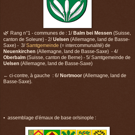
🌿
Rang n°1 - communes de : 1/
Balm bei Messen
(Suisse,
canton de Soleure) - 2/
Uelsen
(Allemagne, land de Basse-
Saxe) - 3/
Samtgemeinde
(= intercommunalité) de
Neuenkirchen
(Allemagne, land de Basse-Saxe) - 4/
Oberbalm
(Suisse, canton de Berne) - 5/ Samtgemeinde de
Uelsen
(Allemagne, land de Basse-Saxe)
← ci-contre, à gauche : 6/
Nortmoor
(Allemagne, land de
Basse-Saxe).
• assemblage d'émaux de base or/sinople :