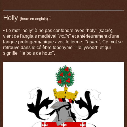
Holly
:
(houx en anglais)
• Le mot "holly" à ne pas confondre avec "holy" (sacré),
vient de l'anglais médiéval "
holin
" et antérieurement d'une
langue proto-germanique avec le terme: "
hulin-".
Ce mot se
retrouve dans le célèbre toponyme "Hollywood" et qui
signifie "le bois de houx".