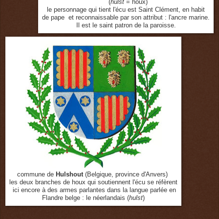
(
hulst
= houx)
le personnage qui tient l'écu est Saint Clément, en habit
de pape et reconnaissable par son attribut : l'ancre marine.
Il est le saint patron de la paroisse.
commune de
Hulshout
(Belgique, province d'Anvers)
les deux branches de houx qui soutiennent l'écu se réfèrent
ici encore à des armes parlantes dans la langue parlée en
Flandre belge : le néerlandais (
hulst
)