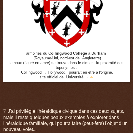
armoiries du
Collingwood College
à
Durham
(Royaume-Uni, nord-est de l'Angleterre)
le houx (figuré en arbre) se trouve dans le cimier - la proximité des
toponymes :
Collingwood ↔ Hollywood, pourrait en être à l'origine.
site officiel de l'Université →
🎩
❔
J'ai privilégié l'héraldique civique dans ces deux sujets,
mais il reste quelques beaux exemples à explorer dans
l'héraldique familiale, qui pourra faire (peut-être) l'objet d'un
nouveau volet...