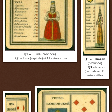
Q1 = Tula
(province)
Q3 = Tula
(capitale)
et 11 autres villes
Q1 = Riazan
(province)
Q3 = Riazan
(capitale)
et 11
autres villes