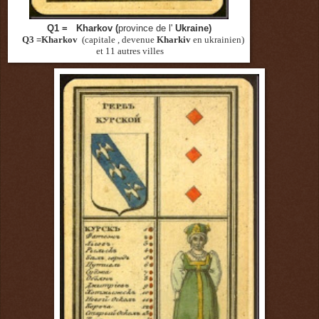
Q1 = Kharkov (
province de l'
Ukraine)
Q3 =Kharkov
(capitale , devenue
Kharkiv
en ukrainien)
et 11 autres villes