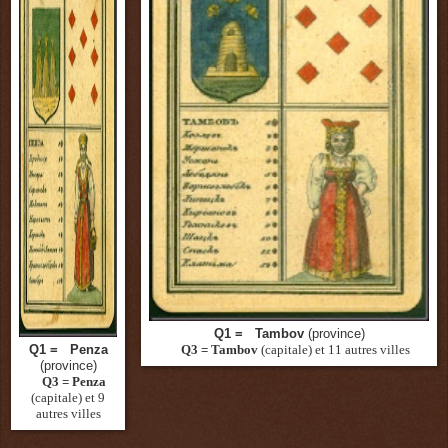
Q1 = Tambov
(province)
Q1 = Penza
Q3 = Tambov
(capitale)
et 11 autres villes
(province)
Q3 = Penza
(capitale)
et 9
autres villes