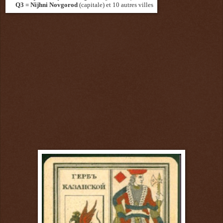
Q3 = Nijhni Novgorod
(capitale)
et 10 autres villes