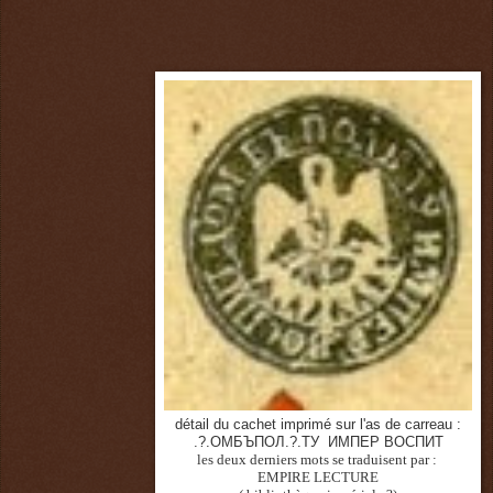
détail du cachet imprimé sur l'as de carreau :
.?.OMБЪПОЛ.?.ТУ ИМПЕР ВОСПИТ
les deux derniers mots se traduisent par :
EMPIRE LECTURE