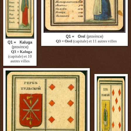
Q1 = Orel
(province)
Q3 = Orel
(capitale)
et 11 autres villes
Q1 = Kaluga
(province)
Q3 = Kaluga
(capitale)
et 10
autres villes