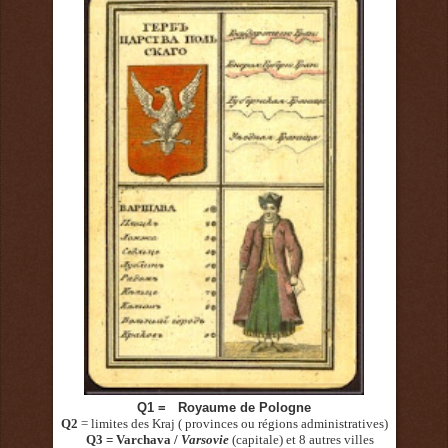
Q1 = Royaume de Pologne
Q2
= limites des Kraj ( provinces ou régions administratives)
Q3 = Varchava /
Varsovie
(capitale)
et 8 autres villes